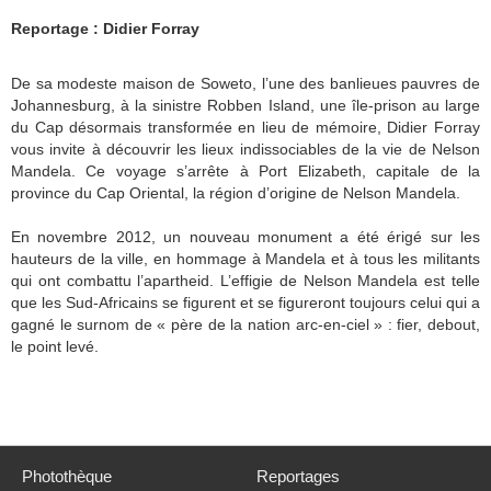
Reportage : Didier Forray
De sa modeste maison de Soweto, l’une des banlieues pauvres de
Johannesburg, à la sinistre Robben Island, une île-prison au large
du Cap désormais transformée en lieu de mémoire, Didier Forray
vous invite à découvrir les lieux indissociables de la vie de Nelson
Mandela. Ce voyage s’arrête à Port Elizabeth, capitale de la
province du Cap Oriental, la région d’origine de Nelson Mandela.
En novembre 2012, un nouveau monument a été érigé sur les
hauteurs de la ville, en hommage à Mandela et à tous les militants
qui ont combattu l’apartheid. L’effigie de Nelson Mandela est telle
que les Sud-Africains se figurent et se figureront toujours celui qui a
gagné le surnom de « père de la nation arc-en-ciel » : fier, debout,
le point levé.
Photothèque
Reportages