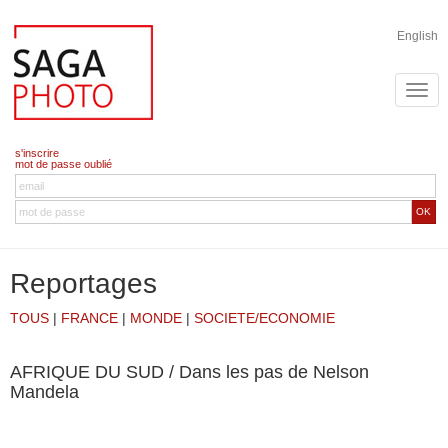
English
s'inscrire
mot de passe oublié
OK
Reportages
TOUS
|
FRANCE
|
MONDE
|
SOCIETE/ECONOMIE
AFRIQUE DU SUD / Dans les pas de Nelson
Mandela