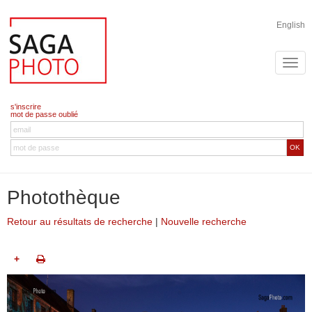
English
s'inscrire
mot de passe oublié
OK
Photothèque
Retour au résultats de recherche
|
Nouvelle recherche
+