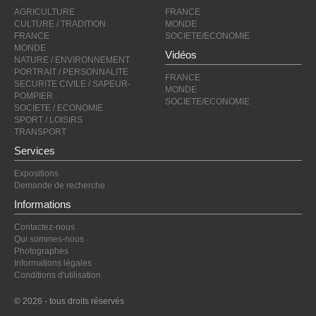
AGRICULTURE
FRANCE
CULTURE / TRADITION
MONDE
FRANCE
SOCIETE/ECONOMIE
MONDE
Vidéos
NATURE / ENVIRONNEMENT
PORTRAIT / PERSONNALITE
FRANCE
SECURITE CIVILE / SAPEUR-
MONDE
POMPIER
SOCIETE/ECONOMIE
SOCIETE / ECONOMIE
SPORT / LOISIRS
TRANSPORT
Services
Expositions
Demande de recherche
Informations
Contactez-nous
Qui sommes-nous
Photographes
Informations légales
Conditions d'utilisation
© 2026 - tous droits réservés