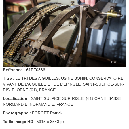
Référence
: 61PF0336
Titre
: LE TRI DES AIGUILLES, USINE BOHIN, CONSERVATOIRE
VIVANT DE L'AIGUILLE ET DE L'EPINGLE, SAINT-SULPICE-SUR-
RISLE, ORNE (61), FRANCE
Localisation
: SAINT-SULPICE-SUR-RISLE, (61) ORNE, BASSE-
NORMANDIE, NORMANDIE, FRANCE
Photographe
: FORGET Patrick
Taille image HD
: 5315 x 3543 px