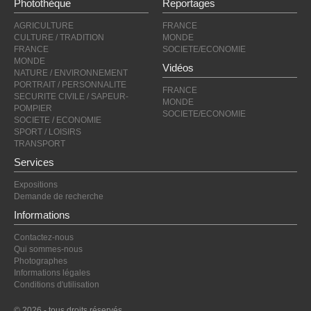
Photothèque
Reportages
AGRICULTURE
FRANCE
CULTURE / TRADITION
MONDE
FRANCE
SOCIETE/ECONOMIE
MONDE
Vidéos
NATURE / ENVIRONNEMENT
PORTRAIT / PERSONNALITE
FRANCE
SECURITE CIVILE / SAPEUR-
MONDE
POMPIER
SOCIETE/ECONOMIE
SOCIETE / ECONOMIE
SPORT / LOISIRS
TRANSPORT
Services
Expositions
Demande de recherche
Informations
Contactez-nous
Qui sommes-nous
Photographes
Informations légales
Conditions d'utilisation
© 2026 - tous droits réservés