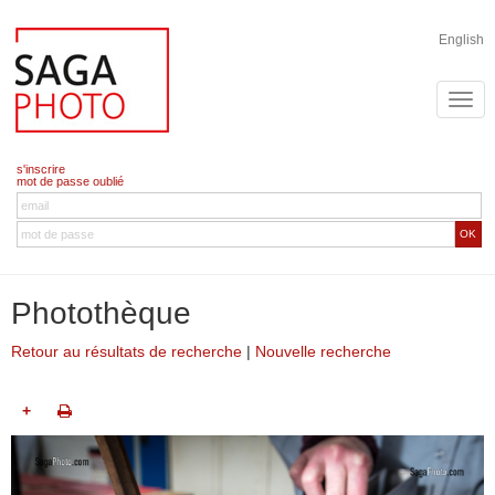
English
s'inscrire
mot de passe oublié
OK
Photothèque
Retour au résultats de recherche
|
Nouvelle recherche
+