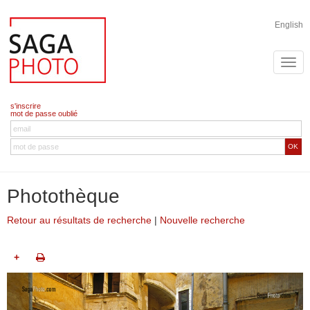
English
s'inscrire
mot de passe oublié
OK
Photothèque
Retour au résultats de recherche
|
Nouvelle recherche
+