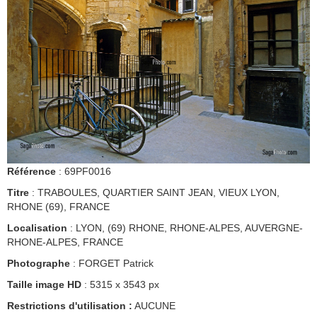
Référence
: 69PF0016
Titre
: TRABOULES, QUARTIER SAINT JEAN, VIEUX LYON,
RHONE (69), FRANCE
Localisation
: LYON, (69) RHONE, RHONE-ALPES, AUVERGNE-
RHONE-ALPES, FRANCE
Photographe
: FORGET Patrick
Taille image HD
: 5315 x 3543 px
Restrictions d'utilisation :
AUCUNE