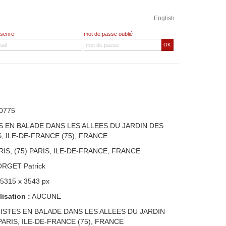
English
nscrire
mot de passe oublié
OK
0775
S EN BALADE DANS LES ALLEES DU JARDIN DES
S, ILE-DE-FRANCE (75), FRANCE
RIS, (75) PARIS, ILE-DE-FRANCE, FRANCE
ORGET Patrick
 5315 x 3543 px
lisation :
AUCUNE
ISTES EN BALADE DANS LES ALLEES DU JARDIN
PARIS, ILE-DE-FRANCE (75), FRANCE