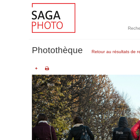
Reche
Photothèque
Retour au résultats de 
+