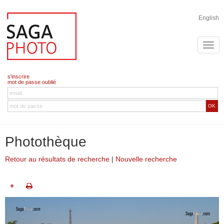
English
s'inscrire
mot de passe oublié
OK
Photothèque
Retour au résultats de recherche
|
Nouvelle recherche
+