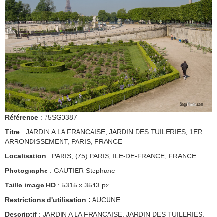
Référence
: 75SG0387
Titre
: JARDIN A LA FRANCAISE, JARDIN DES TUILERIES, 1ER
ARRONDISSEMENT, PARIS, FRANCE
Localisation
: PARIS, (75) PARIS, ILE-DE-FRANCE, FRANCE
Photographe
: GAUTIER Stephane
Taille image HD
: 5315 x 3543 px
Restrictions d'utilisation :
AUCUNE
Descriptif
: JARDIN A LA FRANCAISE, JARDIN DES TUILERIES,