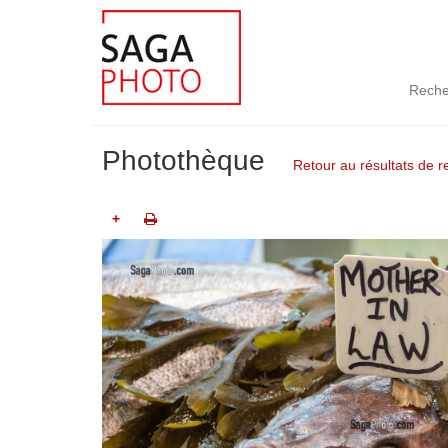
Reche
Photothèque
Retour au résultats de 
+