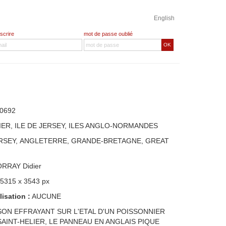
English
nscrire
mot de passe oublié
OK
0692
IER, ILE DE JERSEY, ILES ANGLO-NORMANDES
ERSEY, ANGLETERRE, GRANDE-BRETAGNE, GREAT
ORRAY Didier
 5315 x 3543 px
lisation :
AUCUNE
SON EFFRAYANT SUR L'ETAL D'UN POISSONNIER
AINT-HELIER, LE PANNEAU EN ANGLAIS PIQUE