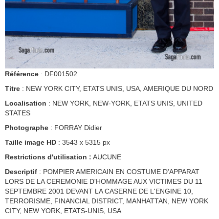
Référence
: DF001502
Titre
: NEW YORK CITY, ETATS UNIS, USA, AMERIQUE DU NORD
Localisation
: NEW YORK, NEW-YORK, ETATS UNIS, UNITED
STATES
Photographe
: FORRAY Didier
Taille image HD
: 3543 x 5315 px
Restrictions d'utilisation :
AUCUNE
Descriptif
: POMPIER AMERICAIN EN COSTUME D'APPARAT
LORS DE LA CEREMONIE D'HOMMAGE AUX VICTIMES DU 11
SEPTEMBRE 2001 DEVANT LA CASERNE DE L'ENGINE 10,
TERRORISME, FINANCIAL DISTRICT, MANHATTAN, NEW YORK
CITY, NEW YORK, ETATS-UNIS, USA