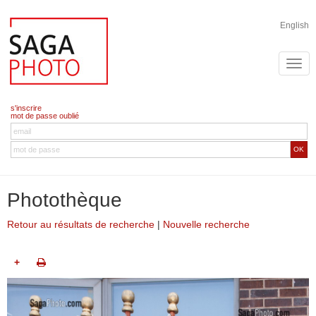
English
s'inscrire
mot de passe oublié
OK
Photothèque
Retour au résultats de recherche
|
Nouvelle recherche
+