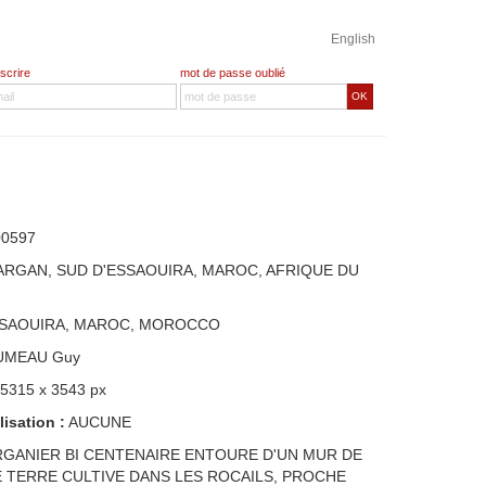
English
nscrire
mot de passe oublié
OK
00597
D'ARGAN, SUD D'ESSAOUIRA, MAROC, AFRIQUE DU
SSAOUIRA, MAROC, MOROCCO
UMEAU Guy
 5315 x 3543 px
lisation :
AUCUNE
RGANIER BI CENTENAIRE ENTOURE D'UN MUR DE
E TERRE CULTIVE DANS LES ROCAILS, PROCHE