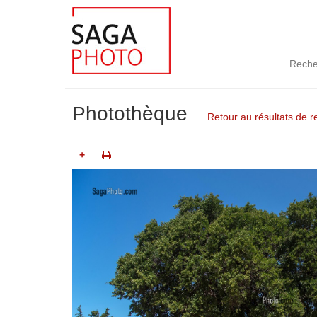
Reche
Photothèque
Retour au résultats de 
+