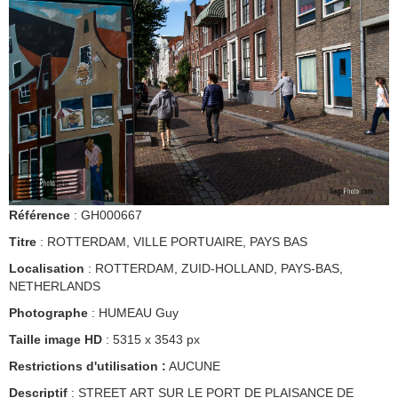
Référence
: GH000667
Titre
: ROTTERDAM, VILLE PORTUAIRE, PAYS BAS
Localisation
: ROTTERDAM, ZUID-HOLLAND, PAYS-BAS,
NETHERLANDS
Photographe
: HUMEAU Guy
Taille image HD
: 5315 x 3543 px
Restrictions d'utilisation :
AUCUNE
Descriptif
: STREET ART SUR LE PORT DE PLAISANCE DE