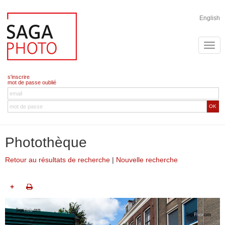
English
s'inscrire
mot de passe oublié
OK
Photothèque
Retour au résultats de recherche
|
Nouvelle recherche
+