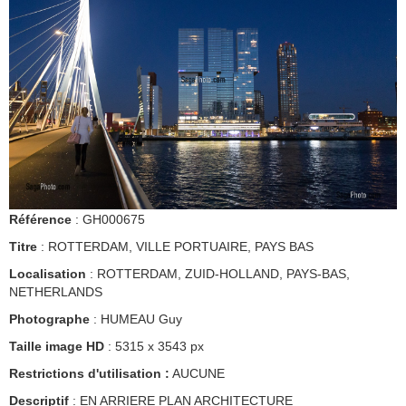
Référence
: GH000675
Titre
: ROTTERDAM, VILLE PORTUAIRE, PAYS BAS
Localisation
: ROTTERDAM, ZUID-HOLLAND, PAYS-BAS,
NETHERLANDS
Photographe
: HUMEAU Guy
Taille image HD
: 5315 x 3543 px
Restrictions d'utilisation :
AUCUNE
Descriptif
: EN ARRIERE PLAN ARCHITECTURE