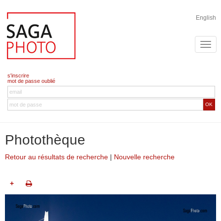
English
s'inscrire
mot de passe oublié
OK
Photothèque
Retour au résultats de recherche
|
Nouvelle recherche
+