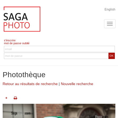
English
s'inscrire
mot de passe oublié
OK
Photothèque
Retour au résultats de recherche
|
Nouvelle recherche
+