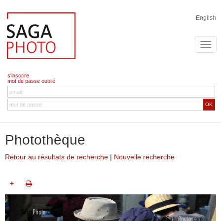
English
s'inscrire
mot de passe oublié
OK
Photothèque
Retour au résultats de recherche
|
Nouvelle recherche
+