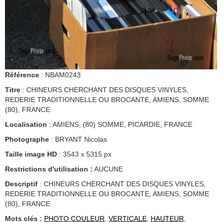
Référence
: NBAM0243
Titre
: CHINEURS CHERCHANT DES DISQUES VINYLES,
REDERIE TRADITIONNELLE OU BROCANTE, AMIENS, SOMME
(80), FRANCE
Localisation
: AMIENS, (80) SOMME, PICARDIE, FRANCE
Photographe
: BRYANT Nicolas
Taille image HD
: 3543 x 5315 px
Restrictions d'utilisation :
AUCUNE
Descriptif
: CHINEURS CHERCHANT DES DISQUES VINYLES,
REDERIE TRADITIONNELLE OU BROCANTE, AMIENS, SOMME
(80), FRANCE
Mots clés :
PHOTO COULEUR
,
VERTICALE
,
HAUTEUR
,