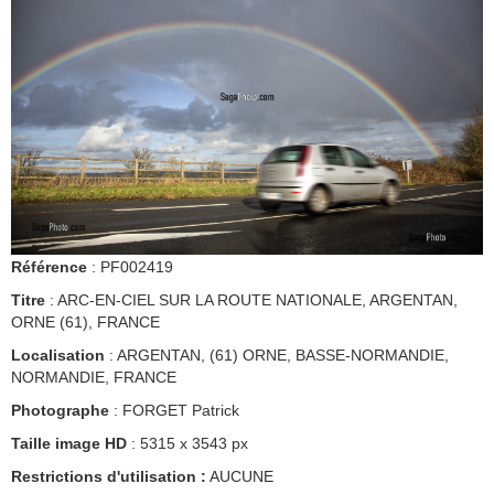
Référence
: PF002419
Titre
: ARC-EN-CIEL SUR LA ROUTE NATIONALE, ARGENTAN,
ORNE (61), FRANCE
Localisation
: ARGENTAN, (61) ORNE, BASSE-NORMANDIE,
NORMANDIE, FRANCE
Photographe
: FORGET Patrick
Taille image HD
: 5315 x 3543 px
Restrictions d'utilisation :
AUCUNE