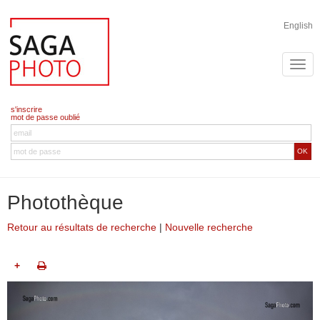
English
s'inscrire
mot de passe oublié
OK
Photothèque
Retour au résultats de recherche
|
Nouvelle recherche
+