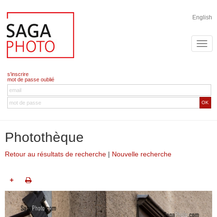
English
s'inscrire
mot de passe oublié
OK
Photothèque
Retour au résultats de recherche
|
Nouvelle recherche
+