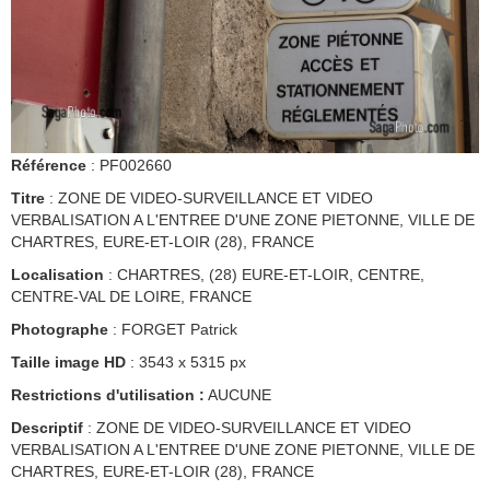
Référence
: PF002660
Titre
: ZONE DE VIDEO-SURVEILLANCE ET VIDEO
VERBALISATION A L'ENTREE D'UNE ZONE PIETONNE, VILLE DE
CHARTRES, EURE-ET-LOIR (28), FRANCE
Localisation
: CHARTRES, (28) EURE-ET-LOIR, CENTRE,
CENTRE-VAL DE LOIRE, FRANCE
Photographe
: FORGET Patrick
Taille image HD
: 3543 x 5315 px
Restrictions d'utilisation :
AUCUNE
Descriptif
: ZONE DE VIDEO-SURVEILLANCE ET VIDEO
VERBALISATION A L'ENTREE D'UNE ZONE PIETONNE, VILLE DE
CHARTRES, EURE-ET-LOIR (28), FRANCE