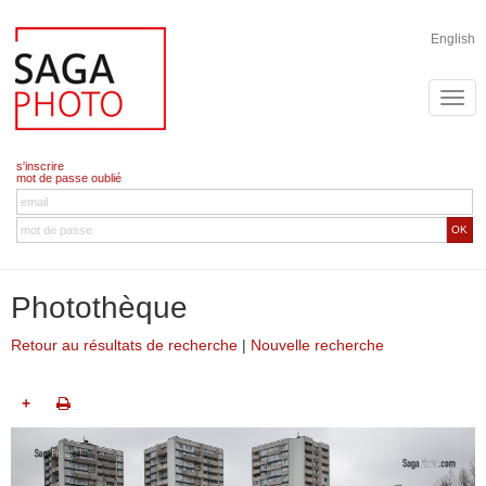
English
s'inscrire
mot de passe oublié
OK
Photothèque
Retour au résultats de recherche
|
Nouvelle recherche
+