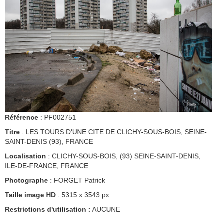
Référence
: PF002751
Titre
: LES TOURS D'UNE CITE DE CLICHY-SOUS-BOIS, SEINE-
SAINT-DENIS (93), FRANCE
Localisation
: CLICHY-SOUS-BOIS, (93) SEINE-SAINT-DENIS,
ILE-DE-FRANCE, FRANCE
Photographe
: FORGET Patrick
Taille image HD
: 5315 x 3543 px
Restrictions d'utilisation :
AUCUNE