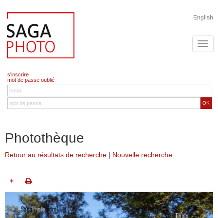
English
s'inscrire
mot de passe oublié
OK
Photothèque
Retour au résultats de recherche
|
Nouvelle recherche
+