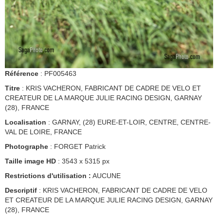
Référence
: PF005463
Titre
: KRIS VACHERON, FABRICANT DE CADRE DE VELO ET
CREATEUR DE LA MARQUE JULIE RACING DESIGN, GARNAY
(28), FRANCE
Localisation
: GARNAY, (28) EURE-ET-LOIR, CENTRE, CENTRE-
VAL DE LOIRE, FRANCE
Photographe
: FORGET Patrick
Taille image HD
: 3543 x 5315 px
Restrictions d'utilisation :
AUCUNE
Descriptif
: KRIS VACHERON, FABRICANT DE CADRE DE VELO
ET CREATEUR DE LA MARQUE JULIE RACING DESIGN, GARNAY
(28), FRANCE