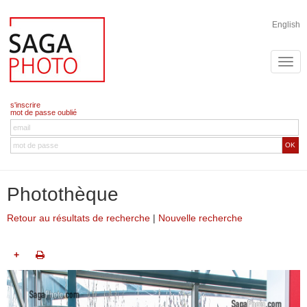
English
s'inscrire
mot de passe oublié
OK
Photothèque
Retour au résultats de recherche
|
Nouvelle recherche
+