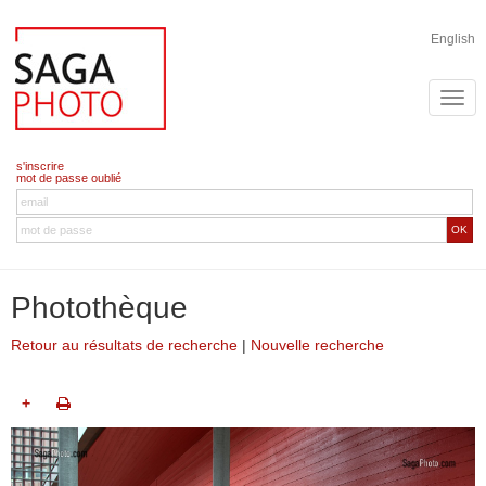
English
s'inscrire
mot de passe oublié
OK
Photothèque
Retour au résultats de recherche
|
Nouvelle recherche
+