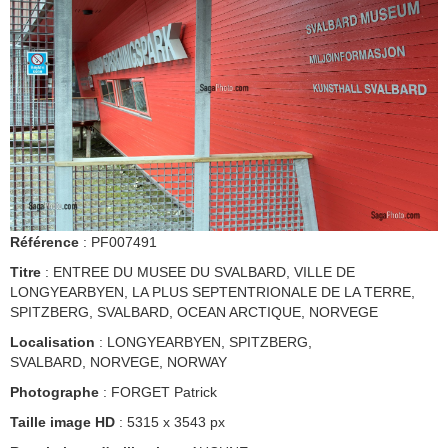
Référence
: PF007491
Titre
: ENTREE DU MUSEE DU SVALBARD, VILLE DE
LONGYEARBYEN, LA PLUS SEPTENTRIONALE DE LA TERRE,
SPITZBERG, SVALBARD, OCEAN ARCTIQUE, NORVEGE
Localisation
: LONGYEARBYEN, SPITZBERG,
SVALBARD, NORVEGE, NORWAY
Photographe
: FORGET Patrick
Taille image HD
: 5315 x 3543 px