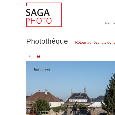
Reche
Photothèque
Retour au résultats de 
+