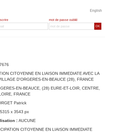
English
nscrire
mot de passe oublié
OK
7676
TION CITOYENNE EN LIAISON IMMEDIATE AVEC LA
ILLAGE D'ORGERES-EN-BEAUCE (28), FRANCE
GERES-EN-BEAUCE, (28) EURE-ET-LOIR, CENTRE,
LOIRE, FRANCE
ORGET Patrick
 5315 x 3543 px
lisation :
AUCUNE
ICIPATION CITOYENNE EN LIAISON IMMEDIATE