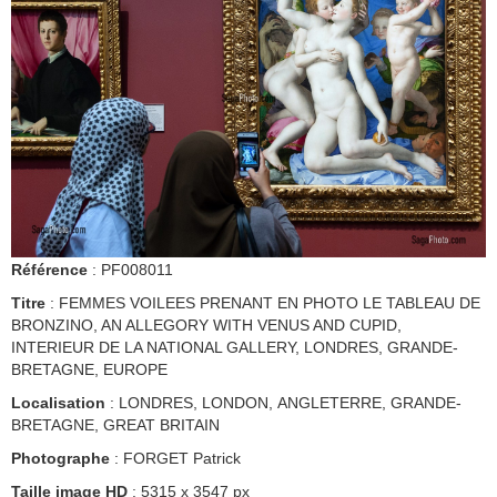
Référence
: PF008011
Titre
: FEMMES VOILEES PRENANT EN PHOTO LE TABLEAU DE
BRONZINO, AN ALLEGORY WITH VENUS AND CUPID,
INTERIEUR DE LA NATIONAL GALLERY, LONDRES, GRANDE-
BRETAGNE, EUROPE
Localisation
: LONDRES, LONDON, ANGLETERRE, GRANDE-
BRETAGNE, GREAT BRITAIN
Photographe
: FORGET Patrick
Taille image HD
: 5315 x 3547 px