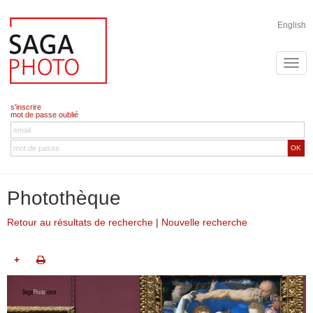
English
s'inscrire
mot de passe oublié
OK
Photothèque
Retour au résultats de recherche
|
Nouvelle recherche
+