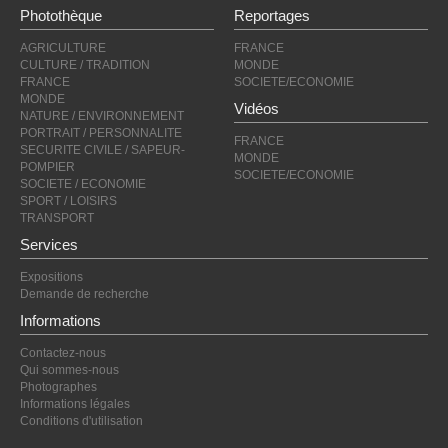
Photothèque
Reportages
AGRICULTURE
FRANCE
CULTURE / TRADITION
MONDE
FRANCE
SOCIETE/ECONOMIE
MONDE
Vidéos
NATURE / ENVIRONNEMENT
PORTRAIT / PERSONNALITE
FRANCE
SECURITE CIVILE / SAPEUR-
MONDE
POMPIER
SOCIETE/ECONOMIE
SOCIETE / ECONOMIE
SPORT / LOISIRS
TRANSPORT
Services
Expositions
Demande de recherche
Informations
Contactez-nous
Qui sommes-nous
Photographes
Informations légales
Conditions d'utilisation