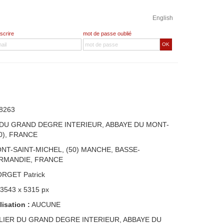
English
nscrire
mot de passe oublié
OK
8263
 DU GRAND DEGRE INTERIEUR, ABBAYE DU MONT-
0), FRANCE
NT-SAINT-MICHEL, (50) MANCHE, BASSE-
RMANDIE, FRANCE
ORGET Patrick
 3543 x 5315 px
lisation :
AUCUNE
LIER DU GRAND DEGRE INTERIEUR, ABBAYE DU