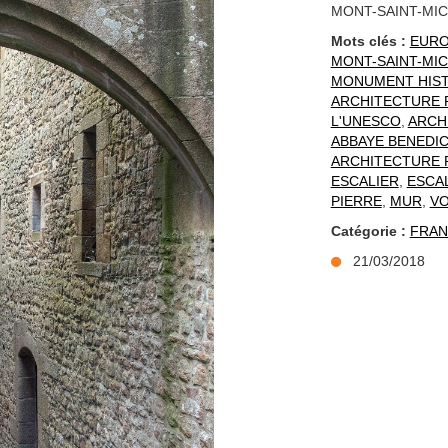
MONT-SAINT-MIC
Mots clés :
EUR
MONT-SAINT-MI
MONUMENT HIS
ARCHITECTURE 
L'UNESCO
,
ARCH
ABBAYE BENEDIC
ARCHITECTURE
ESCALIER
,
ESCA
PIERRE
,
MUR
,
V
Catégorie :
FRAN
21/03/2018