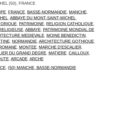
HEL (50), FRANCE
OPE
,
FRANCE
,
BASSE-NORMANDIE
,
MANCHE
,
CHEL
,
ABBAYE DU MONT-SAINT-MICHEL
,
TORIQUE
,
PATRIMOINE
,
RELIGION CATHOLIQUE
,
RELIGIEUSE
,
ABBAYE
,
PATRIMOINE MONDIAL DE
ITECTURE MEDIEVALE
,
MOINE BENEDICTIN
,
TINE
,
NORMANDIE
,
ARCHITECTURE GOTHIQUE
,
 ROMANE
,
MONTEE
,
MARCHE D'ESCALIER
,
LIER DU GRAND DEGRE
,
MATIERE
,
CAILLOUX
,
OUTE
,
ARCADE
,
ARCHE
CE
,
(50) MANCHE, BASSE-NORMANDIE