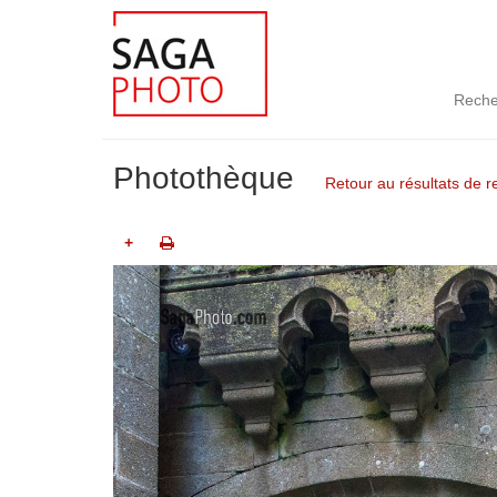
Reche
Photothèque
Retour au résultats de 
+