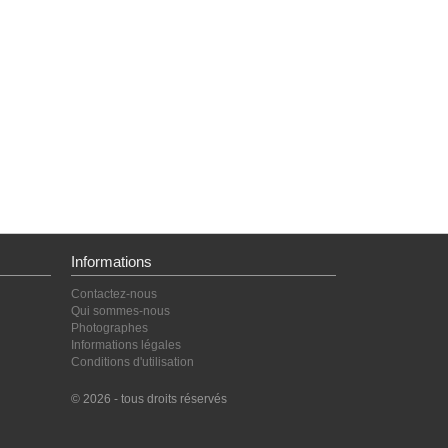
Informations
Contactez-nous
Qui sommes-nous
Photographes
Informations légales
Conditions d'utilisation
© 2026 - tous droits réservés