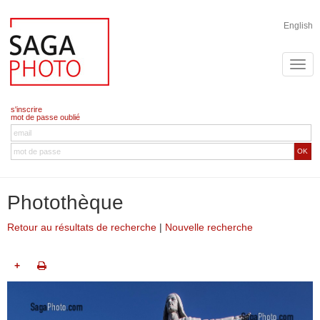
English
s'inscrire
mot de passe oublié
OK
Photothèque
Retour au résultats de recherche
|
Nouvelle recherche
+