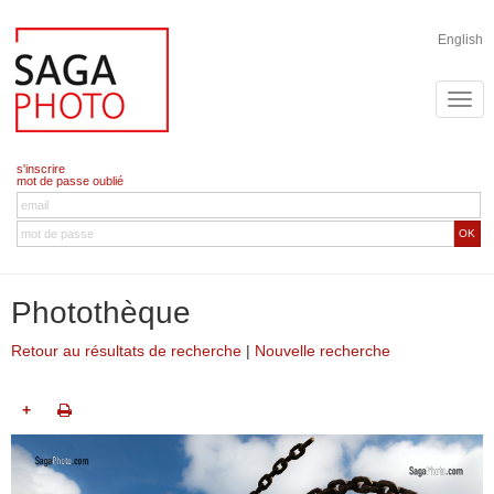
English
s'inscrire
mot de passe oublié
OK
Photothèque
Retour au résultats de recherche
|
Nouvelle recherche
+