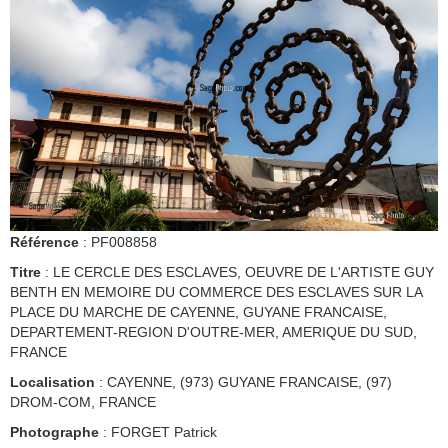
Référence
: PF008858
Titre
: LE CERCLE DES ESCLAVES, OEUVRE DE L'ARTISTE GUY
BENTH EN MEMOIRE DU COMMERCE DES ESCLAVES SUR LA
PLACE DU MARCHE DE CAYENNE, GUYANE FRANCAISE,
DEPARTEMENT-REGION D'OUTRE-MER, AMERIQUE DU SUD,
FRANCE
Localisation
: CAYENNE, (973) GUYANE FRANCAISE, (97)
DROM-COM, FRANCE
Photographe
: FORGET Patrick