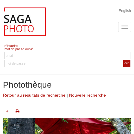
English
s'inscrire
mot de passe oublié
OK
Photothèque
Retour au résultats de recherche
|
Nouvelle recherche
+