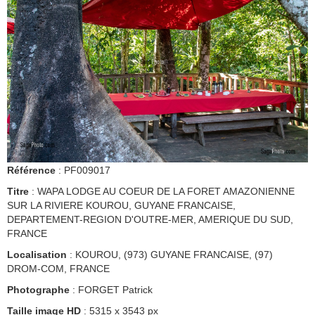
Référence
: PF009017
Titre
: WAPA LODGE AU COEUR DE LA FORET AMAZONIENNE
SUR LA RIVIERE KOUROU, GUYANE FRANCAISE,
DEPARTEMENT-REGION D'OUTRE-MER, AMERIQUE DU SUD,
FRANCE
Localisation
: KOUROU, (973) GUYANE FRANCAISE, (97)
DROM-COM, FRANCE
Photographe
: FORGET Patrick
Taille image HD
: 5315 x 3543 px