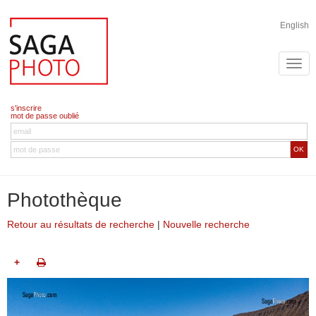
English
s'inscrire
mot de passe oublié
OK
Photothèque
Retour au résultats de recherche
|
Nouvelle recherche
+