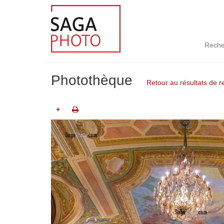
Reche
Photothèque
Retour au résultats de 
+