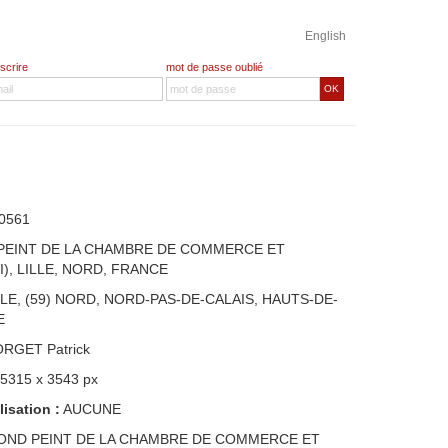
English
nscrire
mot de passe oublié
OK
0561
PEINT DE LA CHAMBRE DE COMMERCE ET
I), LILLE, NORD, FRANCE
LLE, (59) NORD, NORD-PAS-DE-CALAIS, HAUTS-DE-
E
ORGET Patrick
 5315 x 3543 px
lisation :
AUCUNE
OND PEINT DE LA CHAMBRE DE COMMERCE ET