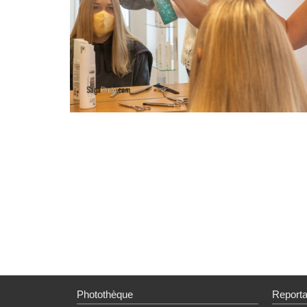
Photothèque
Report