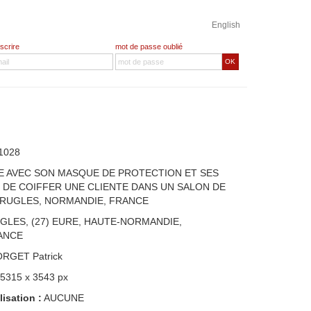
English
nscrire
mot de passe oublié
OK
1028
E AVEC SON MASQUE DE PROTECTION ET SES
 DE COIFFER UNE CLIENTE DANS UN SALON DE
 RUGLES, NORMANDIE, FRANCE
GLES, (27) EURE, HAUTE-NORMANDIE,
ANCE
ORGET Patrick
 5315 x 3543 px
lisation :
AUCUNE