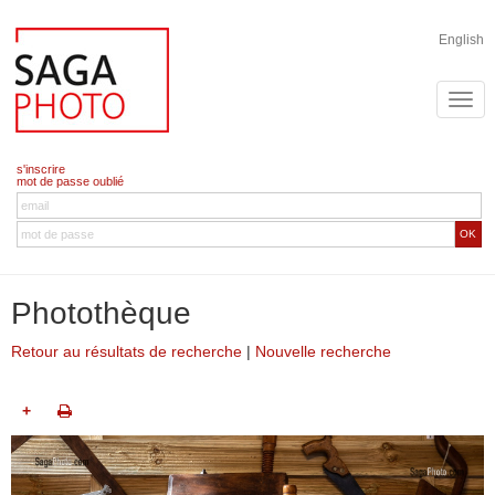
English
s'inscrire
mot de passe oublié
OK
Photothèque
Retour au résultats de recherche
|
Nouvelle recherche
+