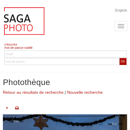
English
s'inscrire
mot de passe oublié
OK
Photothèque
Retour au résultats de recherche
|
Nouvelle recherche
+