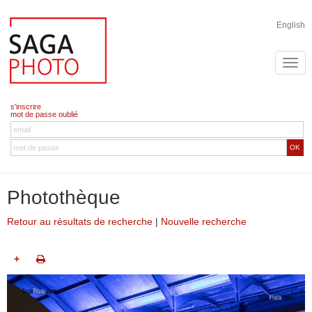
English
s'inscrire
mot de passe oublié
OK
Photothèque
Retour au résultats de recherche
|
Nouvelle recherche
+