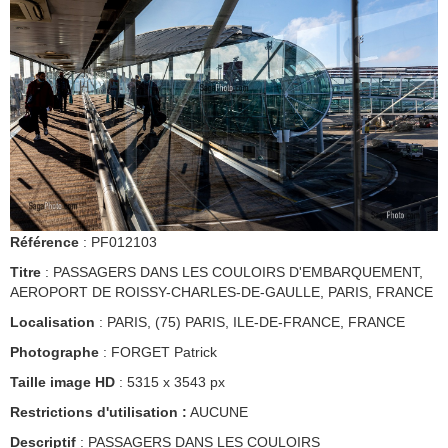
Référence
: PF012103
Titre
: PASSAGERS DANS LES COULOIRS D'EMBARQUEMENT,
AEROPORT DE ROISSY-CHARLES-DE-GAULLE, PARIS, FRANCE
Localisation
: PARIS, (75) PARIS, ILE-DE-FRANCE, FRANCE
Photographe
: FORGET Patrick
Taille image HD
: 5315 x 3543 px
Restrictions d'utilisation :
AUCUNE
Descriptif
: PASSAGERS DANS LES COULOIRS