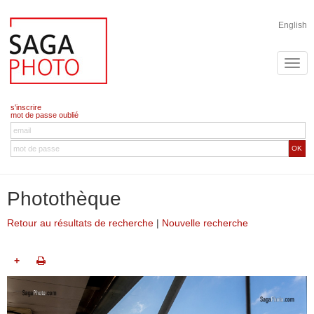
English
s'inscrire
mot de passe oublié
OK
Photothèque
Retour au résultats de recherche
|
Nouvelle recherche
+