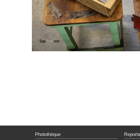
Photothèque
Report