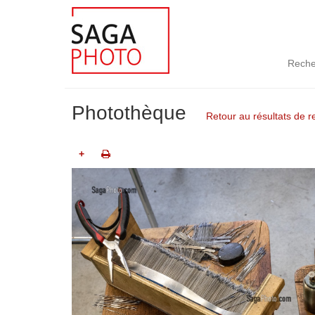
Reche
Photothèque
Retour au résultats de 
+