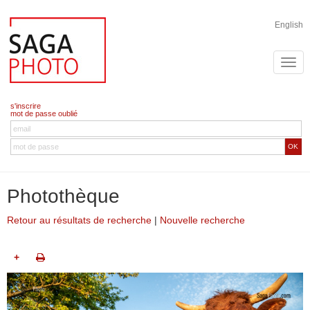
English
s'inscrire
mot de passe oublié
OK
Photothèque
Retour au résultats de recherche
|
Nouvelle recherche
+