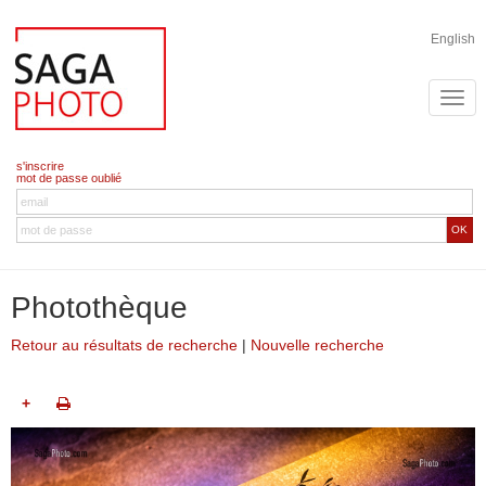
English
s'inscrire
mot de passe oublié
OK
Photothèque
Retour au résultats de recherche
|
Nouvelle recherche
+