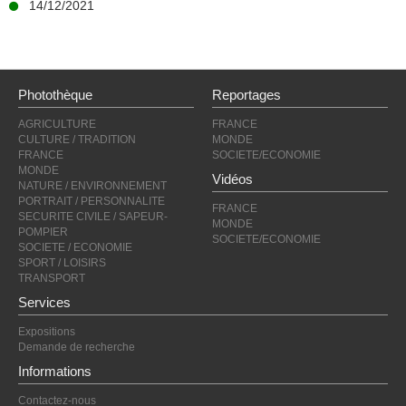
14/12/2021
Photothèque
Reportages
AGRICULTURE
FRANCE
CULTURE / TRADITION
MONDE
FRANCE
SOCIETE/ECONOMIE
MONDE
Vidéos
NATURE / ENVIRONNEMENT
PORTRAIT / PERSONNALITE
FRANCE
SECURITE CIVILE / SAPEUR-
MONDE
POMPIER
SOCIETE/ECONOMIE
SOCIETE / ECONOMIE
SPORT / LOISIRS
TRANSPORT
Services
Expositions
Demande de recherche
Informations
Contactez-nous