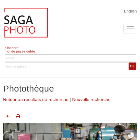
English
s'inscrire
mot de passe oublié
OK
Photothèque
Retour au résultats de recherche
|
Nouvelle recherche
+