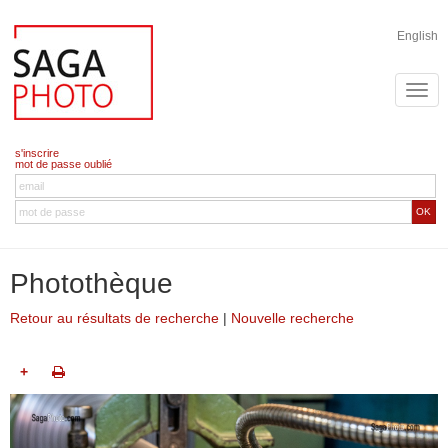
English
s'inscrire
mot de passe oublié
OK
Photothèque
Retour au résultats de recherche
|
Nouvelle recherche
+