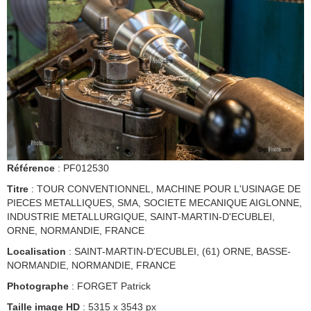
Référence
: PF012530
Titre
: TOUR CONVENTIONNEL, MACHINE POUR L'USINAGE DE
PIECES METALLIQUES, SMA, SOCIETE MECANIQUE AIGLONNE,
INDUSTRIE METALLURGIQUE, SAINT-MARTIN-D'ECUBLEI,
ORNE, NORMANDIE, FRANCE
Localisation
: SAINT-MARTIN-D'ECUBLEI, (61) ORNE, BASSE-
NORMANDIE, NORMANDIE, FRANCE
Photographe
: FORGET Patrick
Taille image HD
: 5315 x 3543 px