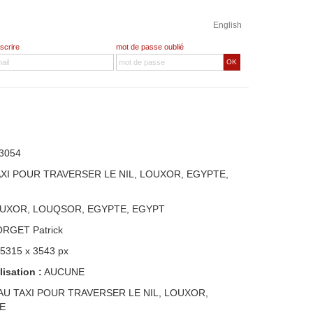
English
nscrire
mot de passe oublié
OK
3054
AXI POUR TRAVERSER LE NIL, LOUXOR, EGYPTE,
OUXOR, LOUQSOR, EGYPTE, EGYPT
ORGET Patrick
 5315 x 3543 px
lisation :
AUCUNE
AU TAXI POUR TRAVERSER LE NIL, LOUXOR,
E