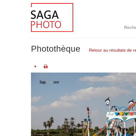
Reche
Photothèque
Retour au résultats de 
+