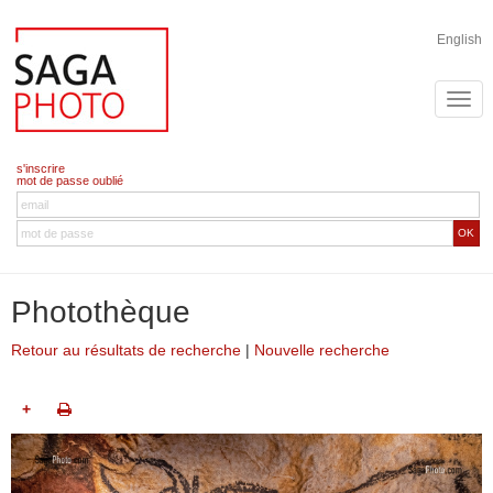
English
s'inscrire
mot de passe oublié
OK
Photothèque
Retour au résultats de recherche
|
Nouvelle recherche
+