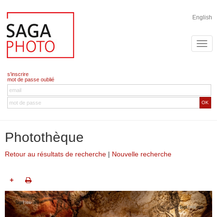
English
s'inscrire
mot de passe oublié
OK
Photothèque
Retour au résultats de recherche
|
Nouvelle recherche
+