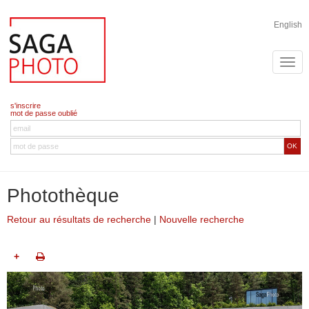
English
s'inscrire
mot de passe oublié
OK
Photothèque
Retour au résultats de recherche
|
Nouvelle recherche
+