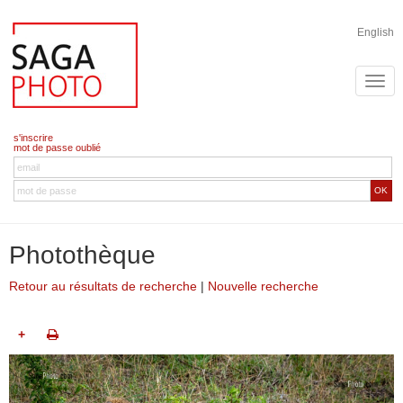
English
s'inscrire
mot de passe oublié
OK
Photothèque
Retour au résultats de recherche
|
Nouvelle recherche
+