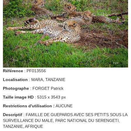
Référence
: PF013556
Localisation
: MARA, TANZANIE
Photographe
: FORGET Patrick
Taille image HD
: 5315 x 3543 px
Restrictions d'utilisation :
AUCUNE
Descriptif
: FAMILLE DE GUEPARDS AVEC SES PETITS SOUS LA
SURVEILLANCE DU MALE, PARC NATIONAL DU SERENGETI,
TANZANIE, AFRIQUE