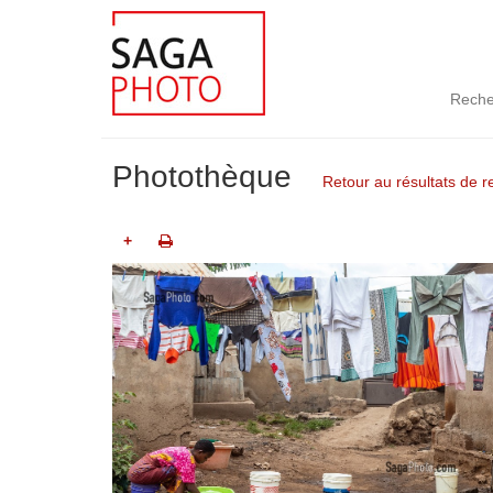
Reche
Photothèque
Retour au résultats de 
+