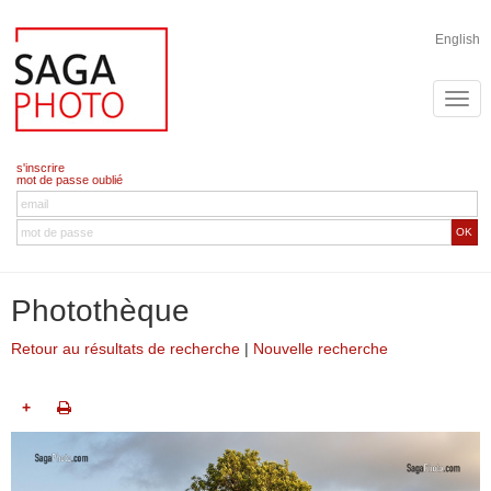
English
s'inscrire
mot de passe oublié
OK
Photothèque
Retour au résultats de recherche
|
Nouvelle recherche
+