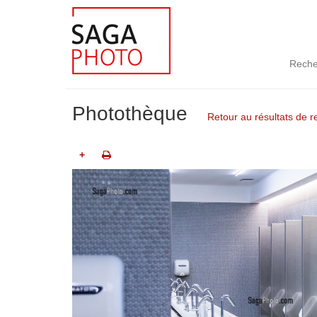
Reche
Photothèque
Retour au résultats de 
+