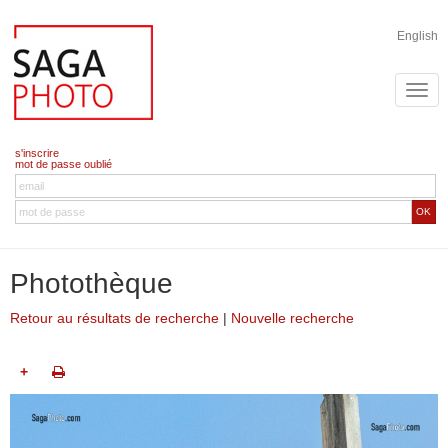
English
s'inscrire
mot de passe oublié
OK
Photothèque
Retour au résultats de recherche
|
Nouvelle recherche
+