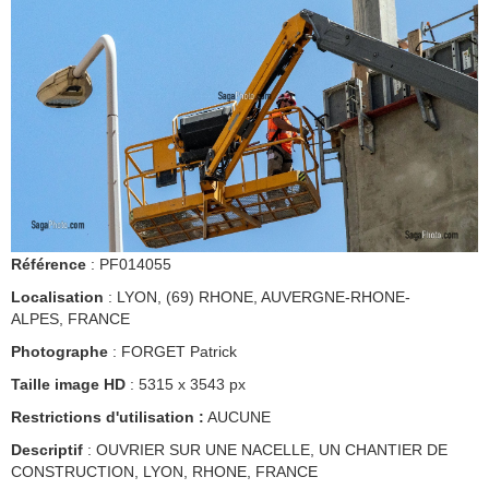
Référence
: PF014055
Localisation
: LYON, (69) RHONE, AUVERGNE-RHONE-
ALPES, FRANCE
Photographe
: FORGET Patrick
Taille image HD
: 5315 x 3543 px
Restrictions d'utilisation :
AUCUNE
Descriptif
: OUVRIER SUR UNE NACELLE, UN CHANTIER DE
CONSTRUCTION, LYON, RHONE, FRANCE