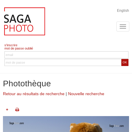
English
s'inscrire
mot de passe oublié
OK
Photothèque
Retour au résultats de recherche
|
Nouvelle recherche
+