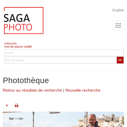
English
s'inscrire
mot de passe oublié
OK
Photothèque
Retour au résultats de recherche
|
Nouvelle recherche
+