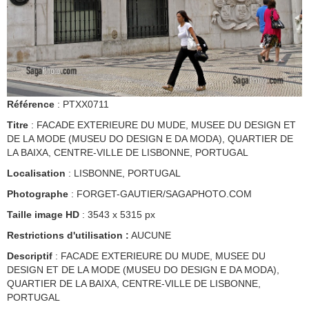
Référence
: PTXX0711
Titre
: FACADE EXTERIEURE DU MUDE, MUSEE DU DESIGN ET
DE LA MODE (MUSEU DO DESIGN E DA MODA), QUARTIER DE
LA BAIXA, CENTRE-VILLE DE LISBONNE, PORTUGAL
Localisation
: LISBONNE, PORTUGAL
Photographe
: FORGET-GAUTIER/SAGAPHOTO.COM
Taille image HD
: 3543 x 5315 px
Restrictions d'utilisation :
AUCUNE
Descriptif
: FACADE EXTERIEURE DU MUDE, MUSEE DU
DESIGN ET DE LA MODE (MUSEU DO DESIGN E DA MODA),
QUARTIER DE LA BAIXA, CENTRE-VILLE DE LISBONNE,
PORTUGAL