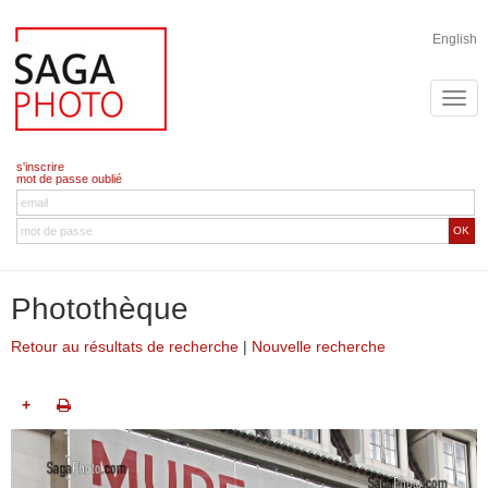
English
s'inscrire
mot de passe oublié
OK
Photothèque
Retour au résultats de recherche
|
Nouvelle recherche
+