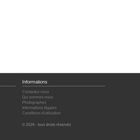
Informations
Contactez-nous
Qui sommes-nous
Photographes
Informations légales
Conditions d'utilisation
© 2026 - tous droits réservés