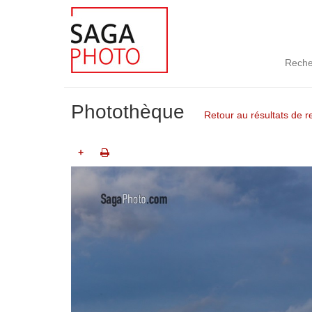
Reche
Photothèque
Retour au résultats de 
+