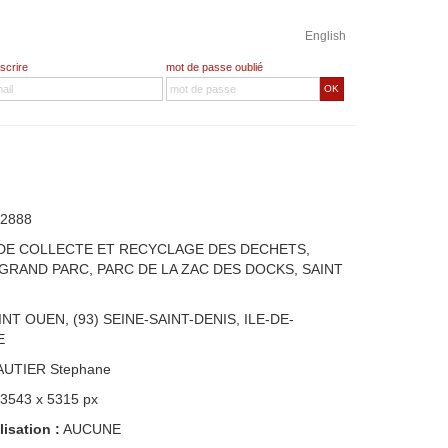
English
nscrire
mot de passe oublié
OK
2888
DE COLLECTE ET RECYCLAGE DES DECHETS,
GRAND PARC, PARC DE LA ZAC DES DOCKS, SAINT
INT OUEN, (93) SEINE-SAINT-DENIS, ILE-DE-
E
AUTIER Stephane
 3543 x 5315 px
lisation :
AUCUNE